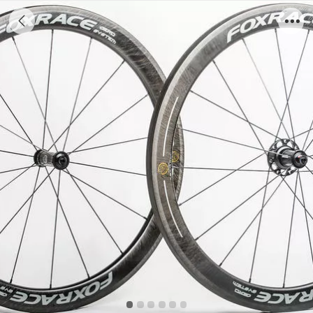
GAMMA CC50-FTL