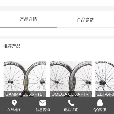
产品详情
产品参数
推荐产品
GAMMA CC50-FTL
OMEGA CD60-FTR
ZETA-F
在线地图
信息咨询
电话咨询
QQ客服