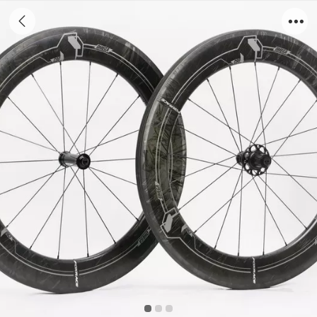
537A4600_副本